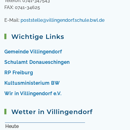
Telefon: 0741-347543
FAX: 0741-34625
E-Mail:
poststelle@villingendorf.schule.bwl.de
Wichtige Links
Gemeinde Villingendorf
Schulamt Donaueschingen
RP Freiburg
Kultusministerium BW
Wir in Villingendorf e.V.
Wetter in Villingendorf
Heute