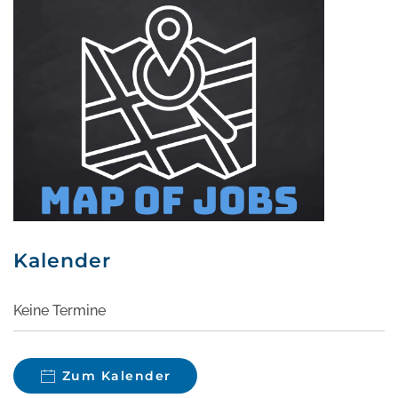
Kalender
Keine Termine
Zum Kalender