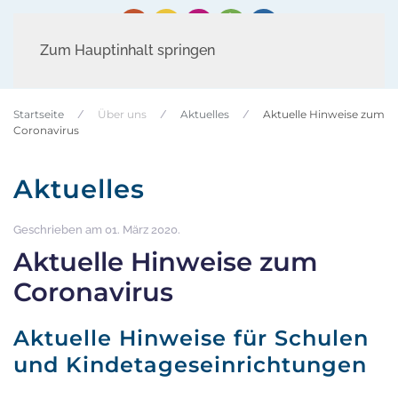
Zum Hauptinhalt springen
Startseite
Über uns
Aktuelles
Aktuelle Hinweise zum
Coronavirus
Aktuelles
Geschrieben am
01. März 2020
.
Aktuelle Hinweise zum
Coronavirus
Aktuelle Hinweise für Schulen
und Kindetageseinrichtungen