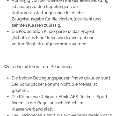
Abhängig von der weiteren Pandemieentwicklung
ist analog zu den Regelungen von
Kulturveranstaltungen eine feierliche
Zeugnisausgabe für die vierten, (neunten) und
zehnten Klassen zulässig.
Die Kooperation Kindergarten/ das Projekt
„Schulreifes Kind“ kann wieder weitgehend
vollumfänglich aufgenommen werden.
Weiterhin bitten wir um Beachtung:
Die beiden Bewegungspausen finden draußen statt.
Der Schulbäcker kommt nicht, die Mensa ist
geöffnet.
Die Fächer wie Religion, Ethik, AES, Technik, Sport
finden in der Regel ausschließlich im
Klassenverband statt.
Der Dietinger Bus fährt bis auf weiteres täglich nach