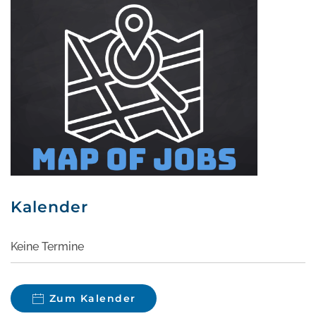
Kalender
Keine Termine
Zum Kalender