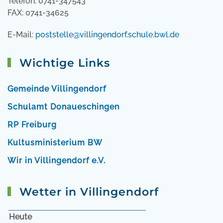
Telefon: 0741-347543
FAX: 0741-34625
E-Mail:
poststelle@villingendorf.schule.bwl.de
Wichtige Links
Gemeinde Villingendorf
Schulamt Donaueschingen
RP Freiburg
Kultusministerium BW
Wir in Villingendorf e.V.
Wetter in Villingendorf
Heute