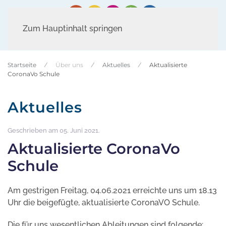
Zum Hauptinhalt springen
Startseite
Über uns
Aktuelles
Aktualisierte
CoronaVo Schule
Aktuelles
Geschrieben am
05. Juni 2021
.
Aktualisierte CoronaVo
Schule
Am gestrigen Freitag, 04.06.2021 erreichte uns um 18.13
Uhr die beigefügte, aktualisierte CoronaVO Schule.
Die für uns wesentlichen Ableitungen sind folgende: