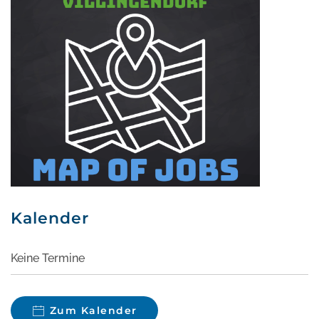
Kalender
Keine Termine
Zum Kalender