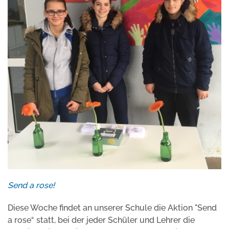
Send a rose!
Diese Woche findet an unserer Schule die Aktion "Send
a rose“ statt, bei der jeder Schüler und Lehrer die