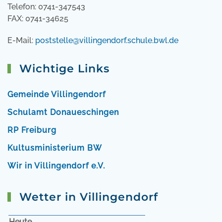
Telefon: 0741-347543
FAX: 0741-34625
E-Mail:
poststelle@villingendorf.schule.bwl.de
Wichtige Links
Gemeinde Villingendorf
Schulamt Donaueschingen
RP Freiburg
Kultusministerium BW
Wir in Villingendorf e.V.
Wetter in Villingendorf
Heute