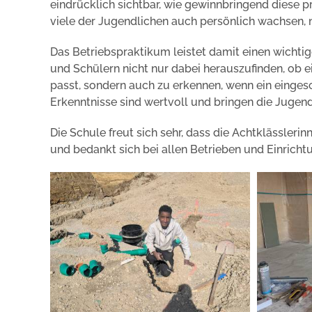
eindrücklich sichtbar, wie gewinnbringend diese p
viele der Jugendlichen auch persönlich wachsen,
Das Betriebspraktikum leistet damit einen wichtige
und Schülern nicht nur dabei herauszufinden, ob e
passt, sondern auch zu erkennen, wenn ein eingesc
Erkenntnisse sind wertvoll und bringen die Jugend
Die Schule freut sich sehr, dass die Achtklässler
und bedankt sich bei allen Betrieben und Einricht