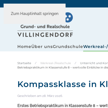
Zum Hauptinhalt springen
Home
Über uns
Grundschule
Werkreal-
Startseite
Werkreal-/Realschule
Unterricht und Ko
Betriebspraktikum in Klassenstufe 8 – wertvolle Einblicke in di
Kompassklasse in Kl
Geschrieben am
28. März 2026
.
Erstes Betriebspraktikum in Klassenstufe 8 – wertv