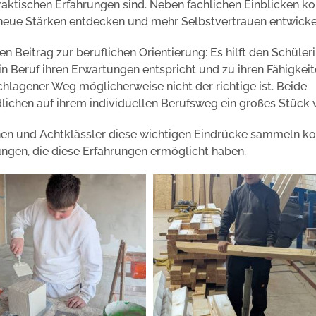
raktischen Erfahrungen sind. Neben fachlichen Einblicken k
 neue Stärken entdecken und mehr Selbstvertrauen entwicke
n Beitrag zur beruflichen Orientierung: Es hilft den Schüler
in Beruf ihren Erwartungen entspricht und zu ihren Fähigkei
hlagener Weg möglicherweise nicht der richtige ist. Beide
lichen auf ihrem individuellen Berufsweg ein großes Stück 
innen und Achtklässler diese wichtigen Eindrücke sammeln k
ungen, die diese Erfahrungen ermöglicht haben.