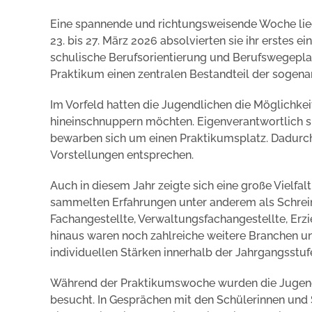
Eine spannende und richtungsweisende Woche lieg
23. bis 27. März 2026 absolvierten sie ihr erstes e
schulische Berufsorientierung und Berufswegepl
Praktikum einen zentralen Bestandteil der sogen
Im Vorfeld hatten die Jugendlichen die Möglichkeit
hineinschnuppern möchten. Eigenverantwortlich s
bewarben sich um einen Praktikumsplatz. Dadurch 
Vorstellungen entsprechen.
Auch in diesem Jahr zeigte sich eine große Vielfa
sammelten Erfahrungen unter anderem als Schrein
Fachangestellte, Verwaltungsfachangestellte, Erz
hinaus waren noch zahlreiche weitere Branchen und
individuellen Stärken innerhalb der Jahrgangsstu
Während der Praktikumswoche wurden die Jugendli
besucht. In Gesprächen mit den Schülerinnen und