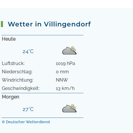
Wetter in Villingendorf
Heute
24°C
Luftdruck:
1019 hPa
Niederschlag:
0 mm
Windrichtung:
NNW
Geschwindigkeit:
13 km/h
Morgen
27°C
© Deutscher Wetterdienst