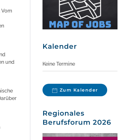
: Vom
en
Kalender
und
en und
Keine Termine
Zum Kalender
nische
Darüber
Regionales
Berufsforum 2026
n