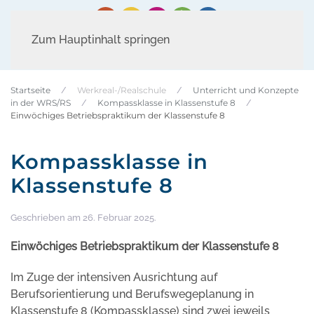
Zum Hauptinhalt springen
Startseite
Werkreal-/Realschule
Unterricht und Konzepte
in der WRS/RS
Kompassklasse in Klassenstufe 8
Einwöchiges Betriebspraktikum der Klassenstufe 8
Kompassklasse in
Klassenstufe 8
Geschrieben am
26. Februar 2025
.
Einwöchiges Betriebspraktikum der Klassenstufe 8
Im Zuge der intensiven Ausrichtung auf
Berufsorientierung und Berufswegeplanung in
Klassenstufe 8 (Kompassklasse) sind zwei jeweils