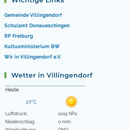
Wichtige Links
Gemeinde Villingendorf
Schulamt Donaueschingen
RP Freiburg
Kultusministerium BW
Wir in Villingendorf e.V.
Wetter in Villingendorf
Heute
27°C
Luftdruck:
1015 hPa
Niederschlag:
0 mm
Windrichtung:
ONO