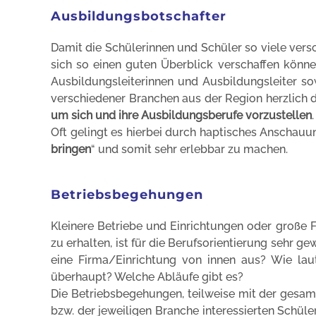
Ausbildungsbotschafter
Damit die Schülerinnen und Schüler so viele ver
sich so einen guten Überblick verschaffen könne
Ausbildungsleiterinnen und Ausbildungsleiter so
verschiedener Branchen aus der Region herzlich d
um sich und ihre Ausbildungsberufe vorzustellen
.
Oft gelingt es hierbei durch haptisches Anschauu
bringen
“ und somit sehr erlebbar zu machen.
Betriebsbegehungen
Kleinere Betriebe und Einrichtungen oder große F
zu erhalten, ist für die Berufsorientierung sehr 
eine Firma/Einrichtung von innen aus? Wie laut
überhaupt? Welche Abläufe gibt es?
Die Betriebsbegehungen, teilweise mit der gesamt
bzw. der jeweiligen Branche interessierten Schül