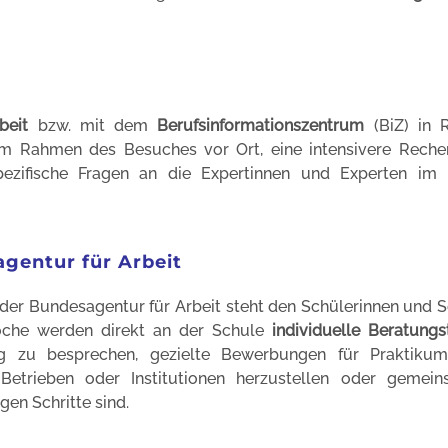
beit
bzw. mit dem
Berufsinformationszentrum
(BiZ) in R
im Rahmen des Besuches vor Ort, eine intensivere Reche
ezifische Fragen an die Expertinnen und Experten im 
gentur für Arbeit
 der Bundesagentur für Arbeit steht den Schülerinnen und 
oche werden direkt an der Schule
individuelle
Beratungs
g zu besprechen, gezielte Bewerbungen für Praktiku
Betrieben oder Institutionen herzustellen oder gemei
gen Schritte sind.