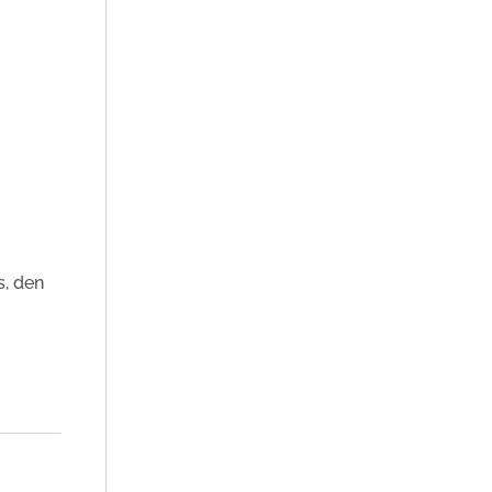
s, den