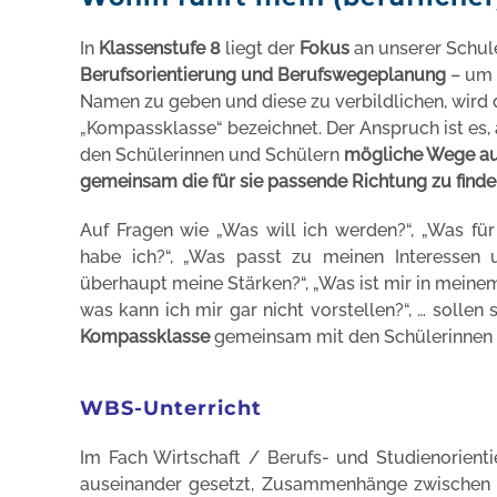
In
Klassenstufe 8
liegt der
Fokus
an unserer Schu
Berufsorientierung und Berufswegeplanung
– um 
Namen zu geben und diese zu verbildlichen, wird 
„Kompassklasse“ bezeichnet. Der Anspruch ist es,
den Schülerinnen und Schülern
mögliche Wege au
gemeinsam
die für sie passende Richtung zu find
Auf Fragen wie „Was will ich werden?“, „Was für
habe ich?“, „Was passt zu meinen Interessen 
überhaupt meine Stärken?“, „Was ist mir in meine
was kann ich mir gar nicht vorstellen?“, … sollen
Kompassklasse
gemeinsam mit den Schülerinnen 
WBS-Unterricht
Im Fach Wirtschaft / Berufs- und Studienorienti
auseinander gesetzt, Zusammenhänge zwischen d