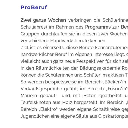
ProBeruf
Zwei ganze Wochen
verbringen die Schülerinne
Schuljahres) im Rahmen des
Programms zur Beru
Gruppen durchlaufen sie in diesen zwei Wochen
verschiedene Handwerksberufe kennen.
Ziel ist es einerseits, diese Berufe kennenzulern
handwerklicher Beruf im eigenen Interesse liegt
vielleicht auch ganz neue Perspektiven für sich se
In den Räumlichkeiten der Bildungsakademie Rott
können die Schülerinnen und Schüler im aktiven Tu
So werden beispielsweise im Bereich „Bäcker/in 
Verkaufsgespräche geübt, im Bereich „Frisör/in
Mauern gebaut und mit Beton gearbeitet un
Teufelsknoten aus Holz hergestellt. Im Bereich „
Bereich „Elektro“ werden eigene Schaltkreise ge
Jugendlichen eine eigene Säule aus Gipskartonpl