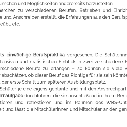
ünschen und Möglichkeiten andererseits herzustellen.
cherchen zu verschiedenen Berufen, Betrieben und Einric
 und Anschreiben erstellt, die Erfahrungen aus den Berufs
eübt, etc.
ils einwöchige Berufspraktika
vorgesehen. Die Schülerin
tensiven und realistischen Einblick in zwei verschiedene 
rschiedene Berufe zu erlangen – so können sie viele w
bschätzen, ob dieser Beruf das Richtige für sie sein könnte
d der erste Schritt zum späteren Ausbildungsplatz.
Schüler je eine eigens geplante und mit den Ansprechpart
ernaufgabe
durchführen, die sie anschließend in ihrem Beri
ntieren und reflektieren und im Rahmen des WBS-Unte
keit und lässt die Mitschülerinnen und Mitschüler an den g