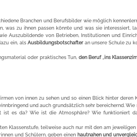
schiedene Branchen und Berufsbilder wie möglich kennenle
n, was zu ihnen passen könnte und was sie interessiert, l
wie Auszubildende von Betrieben, Institutionen und Einri
azu ein, als
Ausbildungsbotschafter
an unsere Schule zu 
ngsmaterial oder praktisches Tun,
den Beruf
„
ins Klassenzi
irmen von innen zu sehen und so einen Blick hinter deren 
gewinnbringend und auch grundsätzlich sehr bereichernd. Wie 
 ist es da? Wie ist die Atmosphäre? Wie funktioniert da
en Klassenstufe, teilweise auch nur mit den am jeweiligen
erinnen und Schülern, geben einen
hautnahen und unvergleic