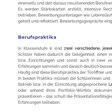
einerseits und den daraus resultierenden Berufsw
Es werden Stärkekarten erstellt, intensive Re
betrieben, Bewerbungsunterlagen wie Lebensläufe
geteilt und reflektiert, Bewerbungsgespräche eing
Berufspraktika
In Klassenstufe 8 sind
zwei verschiedene, jewe
Schüler haben dadurch die Gelegenheit, einen in
bzw. Einrichtungen und somit auch in zwei ve
Erfahrungen sammeln und danach deutlich besser a
Häufig sind diese Berufspraktika der Türöffner un
In beiden Praktika müssen die Schülerinnen und 
Betrieb bzw. in der Einrichtung abgesprochene
L
oder anhand ihres Portfolio-Würfels dokume
präsentieren – das schult die Präsentationsfähig
Erfahrungen teilhaben.