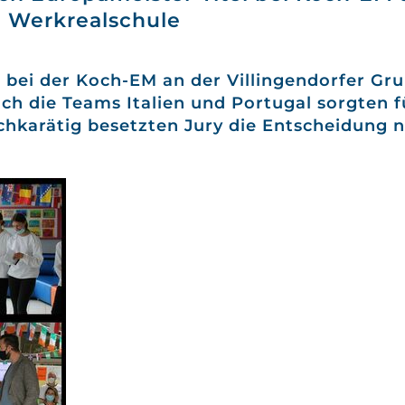
d Werkrealschule
l bei der Koch-EM an der Villingendorfer Gr
ch die Teams Italien und Portugal sorgten f
chkarätig besetzten Jury die Entscheidung n