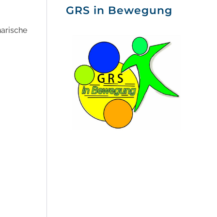
GRS in Bewegung
narische