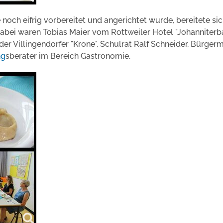
noch eifrig vorbereitet und angerichtet wurde, bereitete sic
 dabei waren Tobias Maier vom Rottweiler Hotel "Johanniterba
der Villingendorfer "Krone", Schulrat Ralf Schneider, Bürgerm
ng
sberater im Bereich Gastronomie.