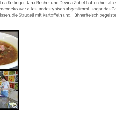
Lea Kellinger, Jana Becher und Devina Zobel hatten hier alle
lumendeko war alles landestypisch abgestimmt, sogar das Ges
sen, die Strudeli mit Kartoffeln und Hühnerfleisch begeist