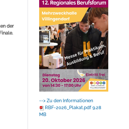
ten der
inale.
--> Zu den Informationen
RBF-2026_Plakat.pdf
9.28
MB