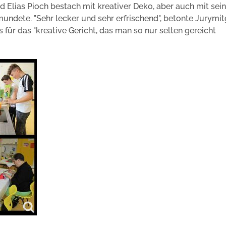
 ­Elias Pioch bestach mit kreativer Deko, aber auch mit sei
undete. "Sehr lecker und sehr erfrischend", betonte Jurymit
für das "kreative Gericht, das man so nur selten gereicht