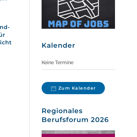
und-
ür
icht
Kalender
Keine Termine
Zum Kalender
Regionales
Berufsforum 2026