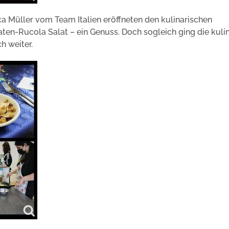
ca Müller vom Team Italien eröffneten den kulinarischen
n-Rucola Salat – ein Genuss. Doch sogleich ging die kuli
h weiter.