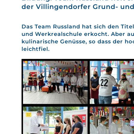
der Villingendorfer Grund- un
Das Team Russland hat sich den Tite
und Werkrealschule erkocht. Aber au
kulinarische Genüsse, so dass der ho
leichtfiel.