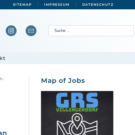
SITEMAP
IMPRESSUM
DATENSCHUTZ
kt
ch-
Map of Jobs
an