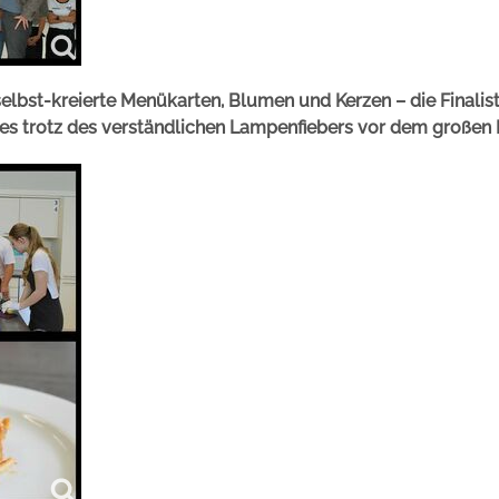
selbst-kreierte Menükarten, Blumen und Kerzen – die Finalis
ies trotz des verständlichen Lampenfiebers vor dem großen F