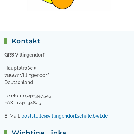
Kontakt
GRS Villingendorf
Hauptstraße 9
78667 Villingendorf
Deutschland
Telefon: 0741-347543
FAX: 0741-34625
E-Mail:
poststelle@villingendorf.schule.bwl.de
Wichtige Links