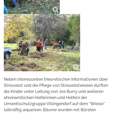
Neben interessanten theoretischen Informationen über
Streuobst und die Pflege von Streuobstwiesen durften
die Kinder unter Leitung von Joe Burry und weiteren
ehrenamtlichen Helferinnen und Helfern der
Umweltschutzgruppe Villingendorf auf dem "Wiesle"
tatkräftig anpacken. Bäume wurden mit Bürsten