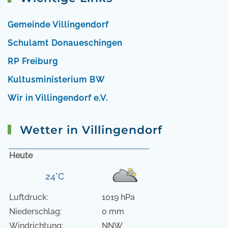
Gemeinde Villingendorf
Schulamt Donaueschingen
RP Freiburg
Kultusministerium BW
Wir in Villingendorf e.V.
Wetter in Villingendorf
Heute
24°C
Luftdruck:
1019 hPa
Niederschlag:
0 mm
Windrichtung:
NNW