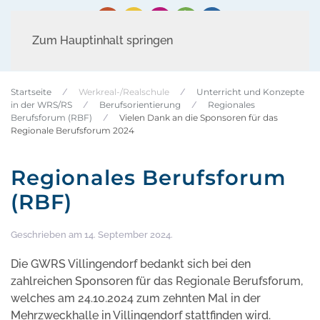
Zum Hauptinhalt springen
Startseite
Werkreal-/Realschule
Unterricht und Konzepte
in der WRS/RS
Berufsorientierung
Regionales
Berufsforum (RBF)
Vielen Dank an die Sponsoren für das
Regionale Berufsforum 2024
Regionales Berufsforum
(RBF)
Geschrieben am
14. September 2024
.
Die GWRS Villingendorf bedankt sich bei den
zahlreichen Sponsoren für das Regionale Berufsforum,
welches am 24.10.2024 zum zehnten Mal in der
Mehrzweckhalle in Villingendorf stattfinden wird.