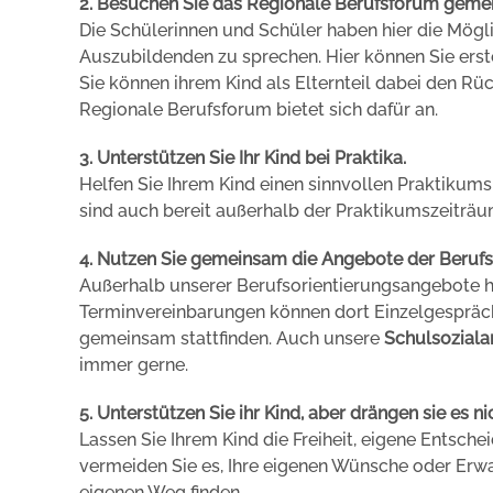
2. Besuchen Sie das Regionale Berufsforum geme
Die Schülerinnen und Schüler haben hier die Mögli
Auszubildenden zu sprechen. Hier können Sie erst
Sie können ihrem Kind als Elternteil dabei den 
Regionale Berufsforum bietet sich dafür an.
3. Unterstützen Sie Ihr Kind bei Praktika.
Helfen Sie Ihrem Kind einen sinnvollen Praktikums
sind auch bereit außerhalb der Praktikumszeiträu
4. Nutzen Sie gemeinsam die Angebote der Berufs
Außerhalb unserer Berufsorientierungsangebote h
Terminvereinbarungen können dort Einzelgespräc
gemeinsam stattfinden. Auch unsere
Schulsoziala
immer gerne.
5. Unterstützen Sie ihr Kind, aber drängen sie es ni
Lassen Sie Ihrem Kind die Freiheit, eigene Entsche
vermeiden Sie es, Ihre eigenen Wünsche oder Erwa
eigenen Weg finden.