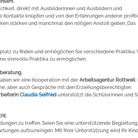
insam.
chkeit, direkt mit Ausbilderinnen und Ausbildern und
e Kontakte knüpfen und von den Erfahrungen anderer profiti
Rücken stärken und manchmal den nötigen Anstoß geben. Das
platz zu finden und ermöglichen Sie verschiedene Praktika. 
me sinnvolle Praktika zu ermöglichen.
beratung.
aben wir eine Kooperation mit der
Arbeitsagentur Rottweil
.
he, aber auch Gespräche mit den Erziehungsberechtigten
rbeiterin
Claudia Seifried
unterstützt die Schülerinnen und 
cht.
idungen zu treffen. Seien Sie eine unterstützende Begleitung
rtungen aufzuzwingen. Mit Ihrer Unterstützung wird Ihr Kin