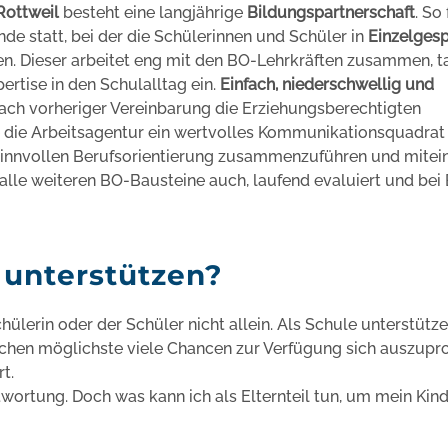
Rottweil
besteht eine langjährige
Bildungspartnerschaft
. So
e statt, bei der die Schülerinnen und Schüler in
Einzelges
n. Dieser arbeitet eng mit den BO-Lehrkräften zusammen, t
ertise in den Schulalltag ein.
Einfach, niederschwellig und
ach vorheriger Vereinbarung die Erziehungsberechtigten
e die Arbeitsagentur ein wertvolles Kommunikationsquadrat 
r sinnvollen Berufsorientierung zusammenzuführen und mitei
ie alle weiteren BO-Bausteine auch, laufend evaluiert und bei
 unterstützen?
ülerin oder der Schüler nicht allein. Als Schule unterstütze
ichen möglichste viele Chancen zur Verfügung sich auszupr
t.
wortung. Doch was kann ich als Elternteil tun, um mein Kind