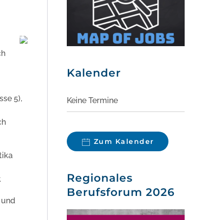
ch
Kalender
sse 5),
Keine Termine
ch
Zum Kalender
tika
Regionales
.
Berufsforum 2026
 und