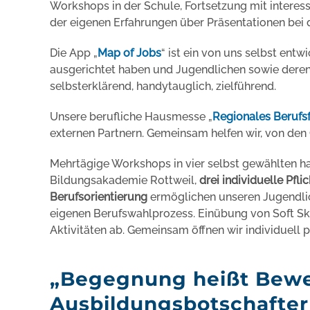
Workshops in der Schule, Fortsetzung mit interess
der eigenen Erfahrungen über Präsentationen bei 
Die App „
Map of Jobs
“ ist ein von uns selbst ent
ausgerichtet haben und Jugendlichen sowie deren 
selbsterklärend, handytauglich, zielführend.
Unsere berufliche Hausmesse „
Regionales Beruf
externen Partnern. Gemeinsam helfen wir, von den
Mehrtägige Workshops in vier selbst gewählten ha
Bildungsakademie Rottweil,
drei individuelle Pfli
Berufsorientierung
ermöglichen unseren Jugendlic
eigenen Berufswahlprozess. Einübung von Soft Sk
Aktivitäten ab. Gemeinsam öffnen wir individuell 
„Begegnung heißt Bewe
Ausbildungsbotschafter