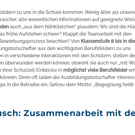
bildern zu uns in die Schule kommen. Wenig älter als unser
l rascher, alle wesentlichen Informationen auf geeignete Wei
nden
auch „aus dem Nähkästchen“ plaudern: Wo sind die Hü
as frühe Aufstehen schwer? Klappt die Teamarbeit mit den
m Bewerbungsprozess beachten? Von
Klassenstufe 8 bis in die
dungsbotschafter aus den wichtigsten Berufsfeldern zu uns
n in verschiedene Interaktionen mit den Schülern, stellen d
den überwunden werden können, obwohl sie auch nur „mit W
e ihrer Schulzeit Einblicke in
möglichst viele Berufsfelder
erh
können. Denn oft laden die Ausbildungsbotschafter interess
ps in die Betriebe ein. Getreu dem Motto: „Begegnung heißt
ausch: Zusammenarbeit mit d