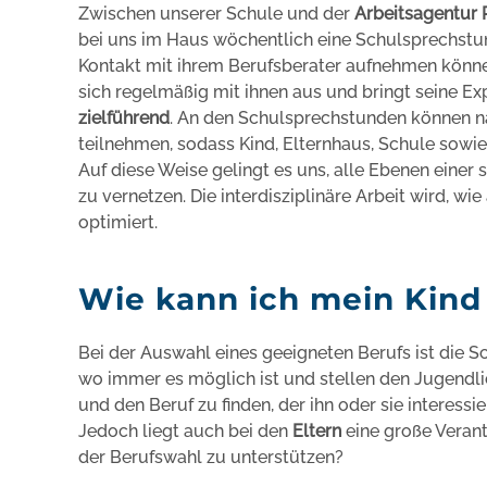
Zwischen unserer Schule und der
Arbeitsagentur 
bei uns im Haus wöchentlich eine Schulsprechstund
Kontakt mit ihrem Berufsberater aufnehmen könne
sich regelmäßig mit ihnen aus und bringt seine Exp
zielführend
. An den Schulsprechstunden können n
teilnehmen, sodass Kind, Elternhaus, Schule sowi
Auf diese Weise gelingt es uns, alle Ebenen eine
zu vernetzen. Die interdisziplinäre Arbeit wird, w
optimiert.
Wie kann ich mein Kind
Bei der Auswahl eines geeigneten Berufs ist die Sch
wo immer es möglich ist und stellen den Jugendl
und den Beruf zu finden, der ihn oder sie interessier
Jedoch liegt auch bei den
Eltern
eine große Verant
der Berufswahl zu unterstützen?