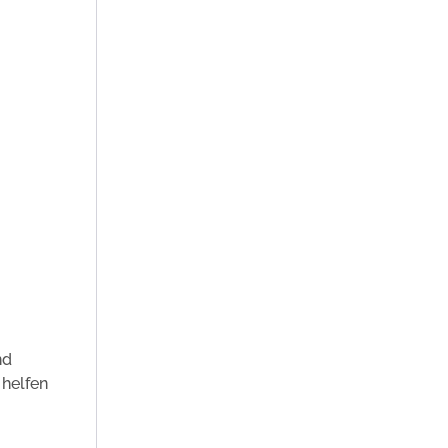
nd
 helfen