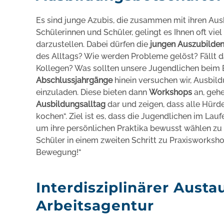
Es sind junge Azubis, die zusammen mit ihren Aus
Schülerinnen und Schüler, gelingt es Ihnen oft vie
darzustellen. Dabei dürfen die
jungen Auszubilde
des Alltags? Wie werden Probleme gelöst? Fällt d
Kollegen? Was sollten unsere Jugendlichen bei
Abschlussjahrgänge
hinein versuchen wir, Ausbil
einzuladen. Diese bieten dann
Workshops
an, gehe
Ausbildungsalltag
dar und zeigen, dass alle Hür
kochen“. Ziel ist es, dass die Jugendlichen im Lauf
um ihre persönlichen Praktika bewusst wählen zu 
Schüler in einem zweiten Schritt zu Praxisworksho
Bewegung!“
Interdisziplinärer Aust
Arbeitsagentur