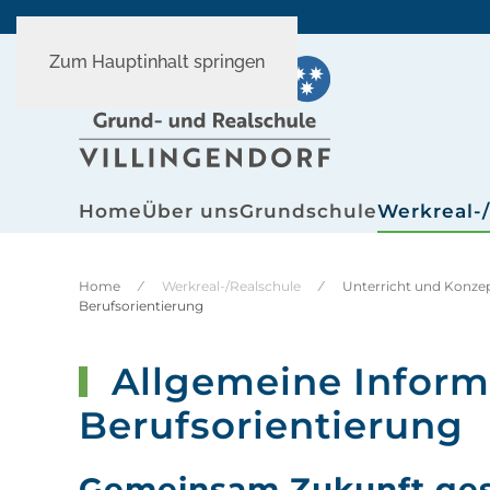
Zum Hauptinhalt springen
Home
Über uns
Grundschule
Werkreal-
Home
Werkreal-/Realschule
Unterricht und Konze
Berufsorientierung
Allgemeine Inform
Berufsorientierung
Gemeinsam Zukunft ges