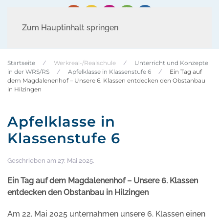
Zum Hauptinhalt springen
Startseite
Werkreal-/Realschule
Unterricht und Konzepte
in der WRS/RS
Apfelklasse in Klassenstufe 6
Ein Tag auf
dem Magdalenenhof – Unsere 6. Klassen entdecken den Obstanbau
in Hilzingen
Apfelklasse in
Klassenstufe 6
Geschrieben am
27. Mai 2025
.
Ein Tag auf dem Magdalenenhof – Unsere 6. Klassen
entdecken den Obstanbau in Hilzingen
Am 22. Mai 2025 unternahmen unsere 6. Klassen einen