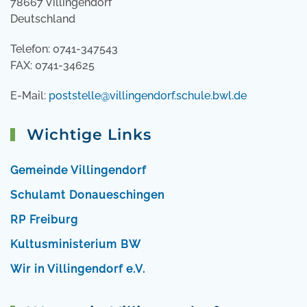
78667 Villingendorf
Deutschland
Telefon: 0741-347543
FAX: 0741-34625
E-Mail:
poststelle@villingendorf.schule.bwl.de
Wichtige Links
Gemeinde Villingendorf
Schulamt Donaueschingen
RP Freiburg
Kultusministerium BW
Wir in Villingendorf e.V.