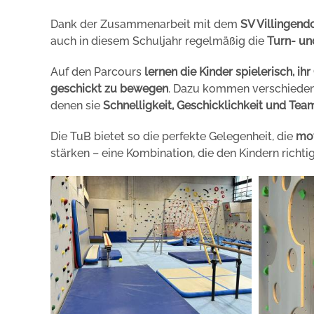
Dank der Zusammenarbeit mit dem
SV Villingendo
auch in diesem Schuljahr regelmäßig die
Turn- un
Auf den Parcours
lernen die Kinder spielerisch, ih
geschickt zu bewegen
. Dazu kommen verschieden
denen sie
Schnelligkeit, Geschicklichkeit und Tea
Die TuB bietet so die perfekte Gelegenheit, die
mot
stärken – eine Kombination, die den Kindern richt