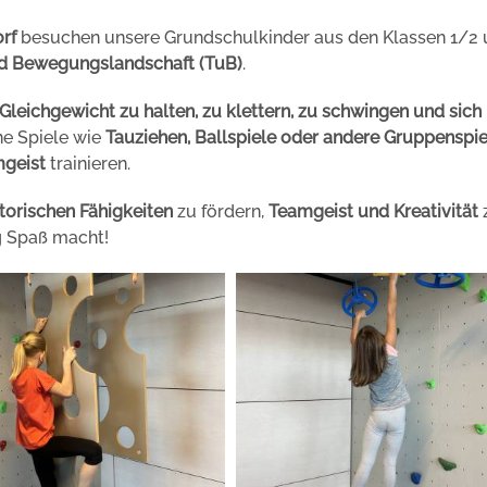
rf
besuchen unsere Grundschulkinder aus den Klassen 1/2 
d Bewegungslandschaft (TuB)
.
r Gleichgewicht zu halten, zu klettern, zu schwingen und sich
e Spiele wie
Tauziehen, Ballspiele oder andere Gruppenspie
mgeist
trainieren.
orischen Fähigkeiten
zu fördern,
Teamgeist und Kreativität
ig Spaß macht!