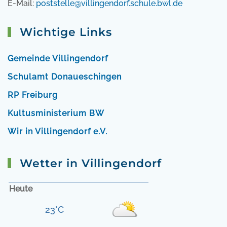
E-Mail:
poststelle@villingendorf.schule.bwl.de
Wichtige Links
Gemeinde Villingendorf
Schulamt Donaueschingen
RP Freiburg
Kultusministerium BW
Wir in Villingendorf e.V.
Wetter in Villingendorf
Heute
23°C