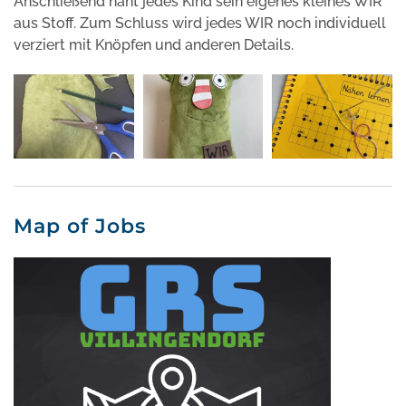
Anschließend näht jedes Kind sein eigenes kleines WIR
aus Stoff. Zum Schluss wird jedes WIR noch individuell
verziert mit Knöpfen und anderen Details.
Map of Jobs