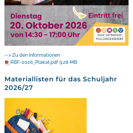
--> Zu den Informationen
RBF-2026_Plakat.pdf
9.28 MB
Materiallisten für das Schuljahr
2026/27