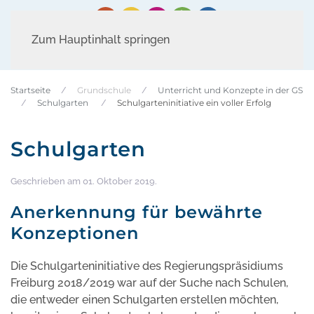
Zum Hauptinhalt springen
Startseite
Grundschule
Unterricht und Konzepte in der GS
Schulgarten
Schulgarteninitiative ein voller Erfolg
Schulgarten
Geschrieben am
01. Oktober 2019
.
Anerkennung für bewährte
Konzeptionen
Die Schulgarteninitiative des Regierungspräsidiums
Freiburg 2018/2019 war auf der Suche nach Schulen,
die entweder einen Schulgarten erstellen möchten,