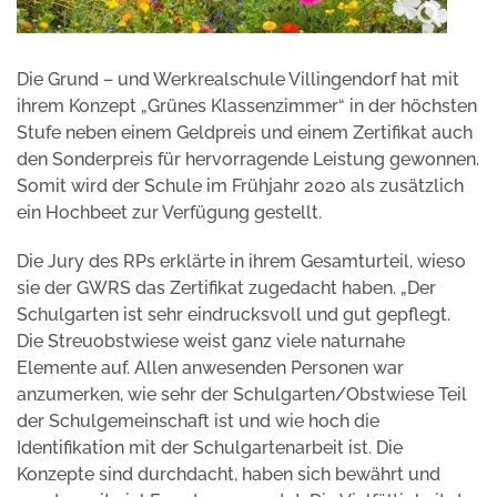
Die Grund – und Werkrealschule Villingendorf hat mit
ihrem Konzept „Grünes Klassenzimmer“ in der höchsten
Stufe neben einem Geldpreis und einem Zertifikat auch
den Sonderpreis für hervorragende Leistung gewonnen.
Somit wird der Schule im Frühjahr 2020 als zusätzlich
ein Hochbeet zur Verfügung gestellt.
Die Jury des RPs erklärte in ihrem Gesamturteil, wieso
sie der GWRS das Zertifikat zugedacht haben. „Der
Schulgarten ist sehr eindrucksvoll und gut gepflegt.
Die Streuobstwiese weist ganz viele naturnahe
Elemente auf. Allen anwesenden Personen war
anzumerken, wie sehr der Schulgarten/Obstwiese Teil
der Schulgemeinschaft ist und wie hoch die
Identifikation mit der Schulgartenarbeit ist. Die
Konzepte sind durchdacht, haben sich bewährt und