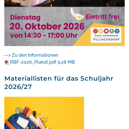
--> Zu den Informationen
RBF-2026_Plakat.pdf
9.28 MB
Materiallisten für das Schuljahr
2026/27