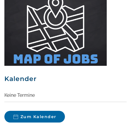
Kalender
Keine Termine
Zum Kalender