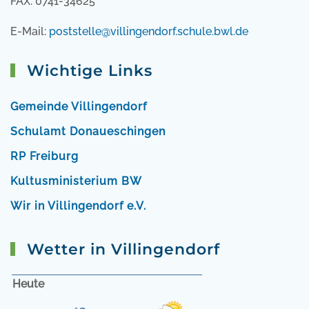
FAX: 0741-34625
E-Mail:
poststelle@villingendorf.schule.bwl.de
Wichtige Links
Gemeinde Villingendorf
Schulamt Donaueschingen
RP Freiburg
Kultusministerium BW
Wir in Villingendorf e.V.
Wetter in Villingendorf
Heute