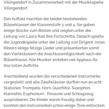
Villingendorf in Zusammenarbeit mit der Musikkapelle
Villingendorf.
Den Auftakt machten die beiden bestehenden
Bläserklassen der Klassenstufe 3 und 4. Sie gaben
einige Stücke zum Besten und zeigten unter der
Leitung von Laura Rall ihre Fortschritte. Danach spielte
die Jugendkapelle unter der Leitung von Dirigent Jonas
Ribeiro einige fetzige Lieder und präsentierten somit
den Viertklässlern die Anschlussmöglichkeit nach der
Bläserklasse. Alle Musiker ernteten viel Applaus für
ihre tollen Auftritte.
Anschließend wurden die verschiedenen Instrumente
vorgestellt und alle Zweitklässler durften nun an acht
Stationen Trompete, Horn, Querflöte, Saxophon,
Klarinette, Euphonium, Posaune und Schlagzeug
ausprobieren. Die Kinder waren freudig dabei und
konnten den Instrumenten schon einige Töne entlocken.