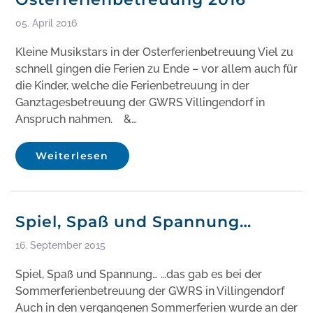
05. April 2016
Kleine Musikstars in der Osterferienbetreuung Viel zu
schnell gingen die Ferien zu Ende – vor allem auch für
die Kinder, welche die Ferienbetreuung in der
Ganztagesbetreuung der GWRS Villingendorf in
Anspruch nahmen. &…
Weiterlesen
Spiel, Spaß und Spannung…
16. September 2015
Spiel, Spaß und Spannung… …das gab es bei der
Sommerferienbetreuung der GWRS in Villingendorf
Auch in den vergangenen Sommerferien wurde an der