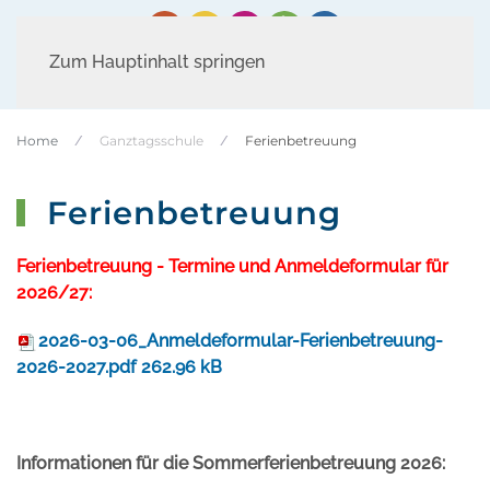
Zum Hauptinhalt springen
Home
Ganztagsschule
Ferienbetreuung
Ferienbetreuung
Ferienbetreuung - Termine und Anmeldeformular für
2026/27:
2026-03-06_Anmeldeformular-Ferienbetreuung-
2026-2027.pdf
262.96 kB
Informationen für die Sommerferienbetreuung 2026: