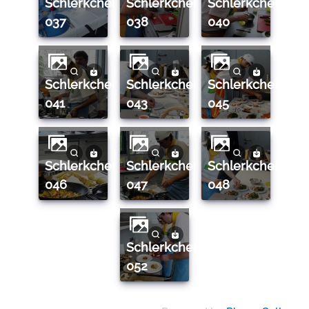
schlerkcheregionalfinale0910kl.9ro
schlerkcheregionalfinale0910kl.9ro
schlerkcheregionalfinale0910kl.9ro
037
038
040
schlerkcheregionalfinale0910kl.9ro
schlerkcheregionalfinale0910kl.9ro
schlerkcheregionalfinale0910kl.9ro
041
043
045
schlerkcheregionalfinale0910kl.9ro
schlerkcheregionalfinale0910kl.9ro
schlerkcheregionalfinale0910kl.9ro
046
047
048
schlerkcheregionalfinale0910kl.9ro
052