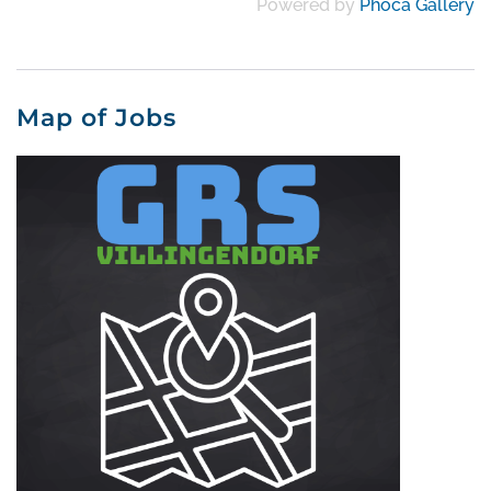
Powered by
Phoca Gallery
Map of Jobs