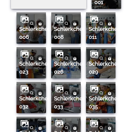
001
schlerkcheregionalfinale0910kl.9ro
schlerkcheregionalfinale0910kl.9ro
schlerkcheregionalfinale0910kl.9ro
006
008
011
schlerkcheregionalfinale0910kl.9ro
schlerkcheregionalfinale0910kl.9ro
schlerkcheregionalfinale0910kl.9ro
023
026
029
schlerkcheregionalfinale0910kl.9ro
schlerkcheregionalfinale0910kl.9ro
schlerkcheregionalfinale0910kl.9ro
032
033
035