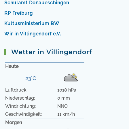
Schulamt Donaueschingen
RP Freiburg
Kultusministerium BW
Wir in Villingendorf e.V.
Wetter in Villingendorf
Heute
23°C
Luftdruck:
1018 hPa
Niederschlag:
0 mm
Windrichtung:
NNO
Geschwindigkeit:
11 km/h
Morgen