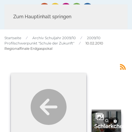
Zum Hauptinhalt springen
Startseite
Archiv Schuljahr 2009/10
2009/10
Profilschwerpunkt "Schule der Zukunft"
10.02.2010
Regionalfinale Erdgaspokal
schlerkcheregionalfinale0910kl.9ro