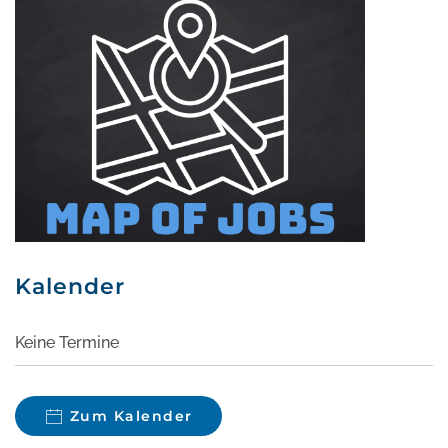
Kalender
Keine Termine
Zum Kalender