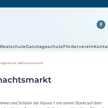
/Realschule
Ganztagsschule
Förderverein
Konta
llingendorfer Weihnachtsmarkt
hnachtsmarkt
nnen und Schüler der Klasse 7 mit einem Stand auf dem