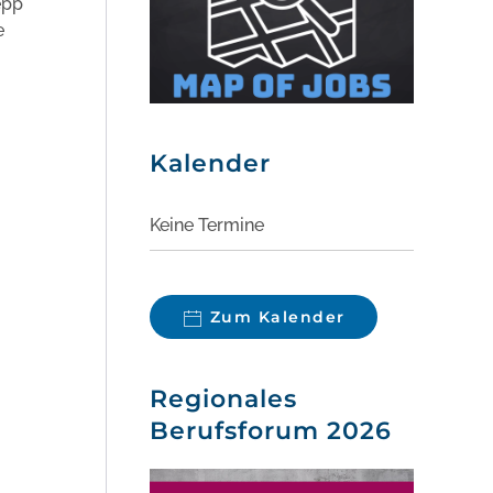
epp"
e
Kalender
Keine Termine
Zum Kalender
Regionales
Berufsforum 2026