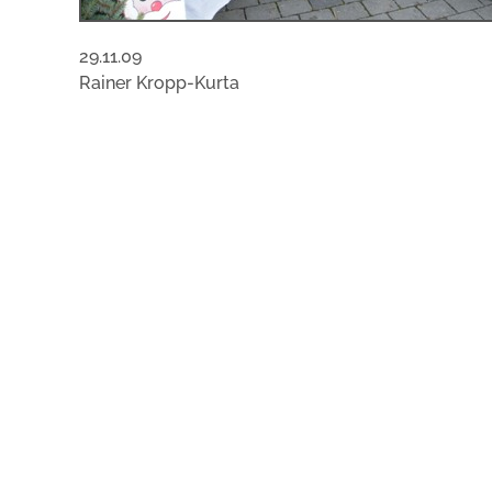
29.11.09
Rainer Kropp-Kurta