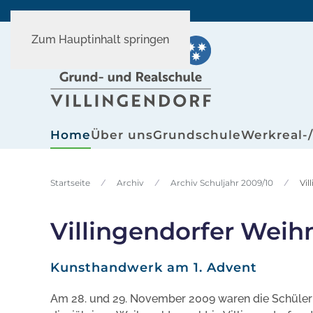
Zum Hauptinhalt springen
Home
Über uns
Grundschule
Werkreal-
Startseite
Archiv
Archiv Schuljahr 2009/10
Vi
Villingendorfer Wei
Kunsthandwerk am 1. Advent
Am 28. und 29. November 2009 waren die Schüleri