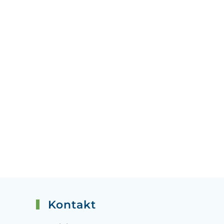
Kontakt