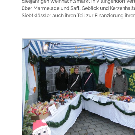
diesjährigen Weihnachtsmarkt in Villingendorf ve
über Marmelade und Saft, Gebäck und Kerzenhalt
Siebtklässler auch ihren Teil zur Finanzierung ihr