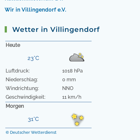
Wir in Villingendorf e.V.
Wetter in Villingendorf
Heute
23°C
Luftdruck:
1018 hPa
Niederschlag:
0 mm
Windrichtung:
NNO
Geschwindigkeit:
11 km/h
Morgen
31°C
© Deutscher Wetterdienst