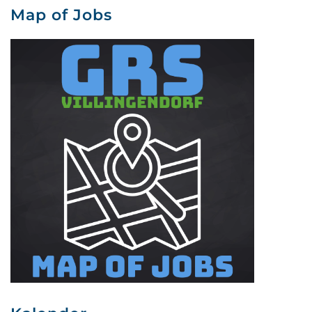
Map of Jobs