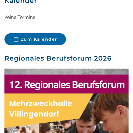
Kalender
Keine Termine
Zum Kalender
Regionales Berufsforum 2026