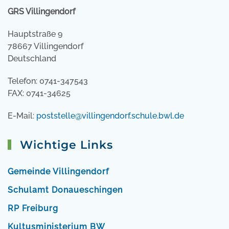
GRS Villingendorf
Hauptstraße 9
78667 Villingendorf
Deutschland
Telefon: 0741-347543
FAX: 0741-34625
E-Mail:
poststelle@villingendorf.schule.bwl.de
Wichtige Links
Gemeinde Villingendorf
Schulamt Donaueschingen
RP Freiburg
Kultusministerium BW