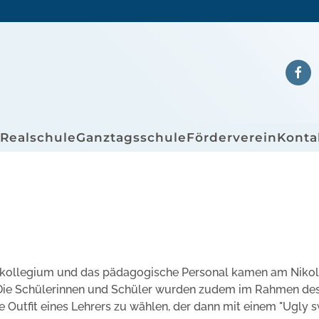
/Realschule
Ganztagsschule
Förderverein
Konta
rerkollegium und das pädagogische Personal kamen am Niko
e. Die Schülerinnen und Schüler wurden zudem im Rahmen de
e Outfit eines Lehrers zu wählen, der dann mit einem "Ugly 