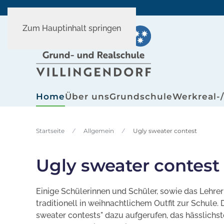
Zum Hauptinhalt springen
Home
Über uns
Grundschule
Werkreal-
Startseite
Allgemein
Ugly sweater contest
Ugly sweater contest
Einige Schülerinnen und Schüler, sowie das Leh
traditionell in weihnachtlichem Outfit zur Schul
sweater contests" dazu aufgerufen, das hässlichst