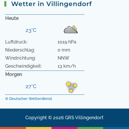
Wetter in Villingendorf
Heute
23°C
Luftdruck:
1019 hPa
Niederschlag:
0 mm
Windrichtung:
NNW
Geschwindigkeit:
13 km/h
Morgen
27°C
© Deutscher Wetterdienst
Copyright © 2026 GRS Villingendorf.