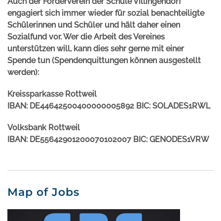
Auch der Förderverein der Schule Villingendorf
engagiert sich immer wieder für sozial benachteiligte
Schülerinnen und Schüler und hält daher einen
Sozialfund vor. Wer die Arbeit des Vereines
unterstützen will, kann dies sehr gerne mit einer
Spende tun (Spendenquittungen können ausgestellt
werden):
Kreissparkasse Rottweil
IBAN: DE44642500400000005892 BIC: SOLADES1RWL
Volksbank Rottweil
IBAN: DE55642901200070102007 BIC: GENODES1VRW
Map of Jobs