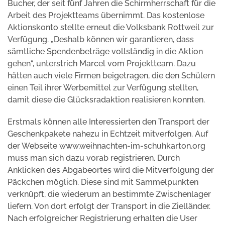
Bucher, der seit fünf Jahren die Schirmherrschaft für die
Arbeit des Projektteams übernimmt. Das kostenlose
Aktionskonto stellte erneut die Volksbank Rottweil zur
Verfügung. „Deshalb können wir garantieren, dass
sämtliche Spendenbeträge vollständig in die Aktion
gehen“, unterstrich Marcel vom Projektteam. Dazu
hätten auch viele Firmen beigetragen, die den Schülern
einen Teil ihrer Werbemittel zur Verfügung stellten,
damit diese die Glücksradaktion realisieren konnten.
Erstmals können alle Interessierten den Transport der
Geschenkpakete nahezu in Echtzeit mitverfolgen. Auf
der Webseite www.weihnachten-im-schuhkarton.org
muss man sich dazu vorab registrieren. Durch
Anklicken des Abgabeortes wird die Mitverfolgung der
Päckchen möglich. Diese sind mit Sammelpunkten
verknüpft, die wiederum an bestimmte Zwischenlager
liefern. Von dort erfolgt der Transport in die Zielländer.
Nach erfolgreicher Registrierung erhalten die User