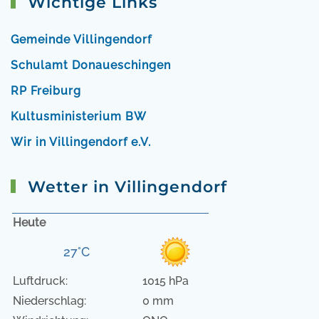
Wichtige Links
Gemeinde Villingendorf
Schulamt Donaueschingen
RP Freiburg
Kultusministerium BW
Wir in Villingendorf e.V.
Wetter in Villingendorf
Heute
27°C
Luftdruck:
1015 hPa
Niederschlag:
0 mm