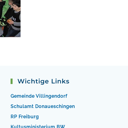
Wichtige Links
Gemeinde Villingendorf
Schulamt Donaueschingen
RP Freiburg
Kultusministerium BW