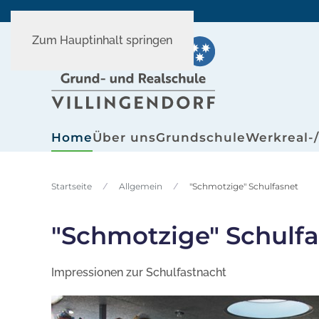
Zum Hauptinhalt springen
Home
Über uns
Grundschule
Werkreal-
Startseite
Allgemein
"Schmotzige" Schulfasnet
"Schmotzige" Schulf
Impressionen zur Schulfastnacht