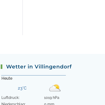
Wetter in Villingendorf
Heute
23°C
Luftdruck:
1019 hPa
Niederschlag:
0 mm