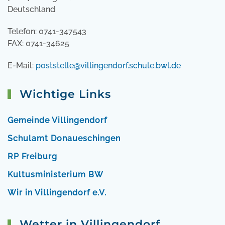
Deutschland
Telefon: 0741-347543
FAX: 0741-34625
E-Mail:
poststelle@villingendorf.schule.bwl.de
Wichtige Links
Gemeinde Villingendorf
Schulamt Donaueschingen
RP Freiburg
Kultusministerium BW
Wir in Villingendorf e.V.
Wetter in Villingendorf