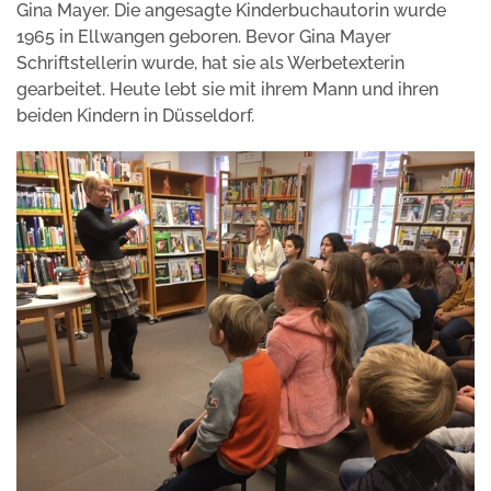
Gina Mayer. Die angesagte Kinderbuchautorin wurde
1965 in Ellwangen geboren. Bevor Gina Mayer
Schriftstellerin wurde, hat sie als Werbetexterin
gearbeitet. Heute lebt sie mit ihrem Mann und ihren
beiden Kindern in Düsseldorf.