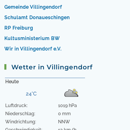
Gemeinde Villingendorf
Schulamt Donaueschingen
RP Freiburg
Kultusministerium BW
Wir in Villingendorf e.V.
Wetter in Villingendorf
Heute
24°C
Luftdruck:
1019 hPa
Niederschlag:
0 mm
Windrichtung:
NNW
Geschwindigkeit:
13 km/h