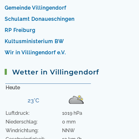
Gemeinde Villingendorf
Schulamt Donaueschingen
RP Freiburg
Kultusministerium BW
Wir in Villingendorf e.V.
Wetter in Villingendorf
Heute
23°C
Luftdruck:
1019 hPa
Niederschlag:
0 mm
Windrichtung:
NNW