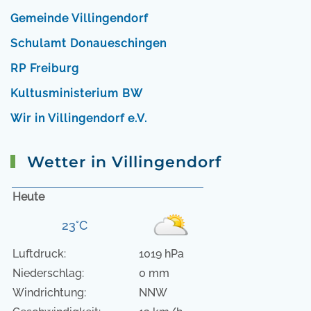
Gemeinde Villingendorf
Schulamt Donaueschingen
RP Freiburg
Kultusministerium BW
Wir in Villingendorf e.V.
Wetter in Villingendorf
Heute
23°C
Luftdruck:
1019 hPa
Niederschlag:
0 mm
Windrichtung:
NNW