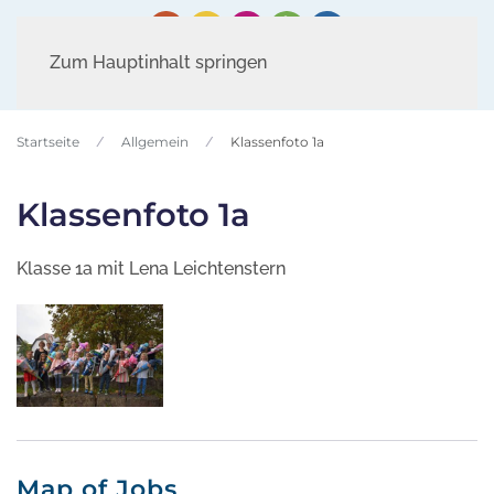
Zum Hauptinhalt springen
Startseite
Allgemein
Klassenfoto 1a
Klassenfoto 1a
Klasse 1a mit Lena Leichtenstern
Map of Jobs