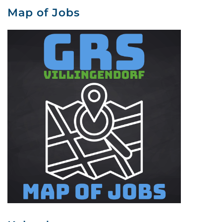
Map of Jobs