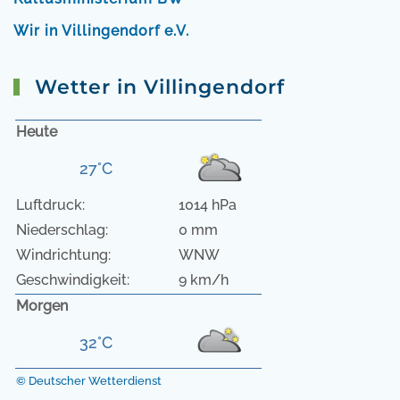
Wir in Villingendorf e.V.
Wetter in Villingendorf
Heute
27°C
Luftdruck:
1014 hPa
Niederschlag:
0 mm
Windrichtung:
WNW
Geschwindigkeit:
9 km/h
Morgen
32°C
© Deutscher Wetterdienst