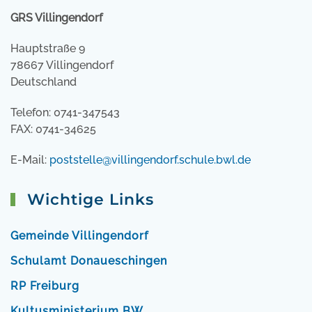
GRS Villingendorf
Hauptstraße 9
78667 Villingendorf
Deutschland
Telefon: 0741-347543
FAX: 0741-34625
E-Mail:
poststelle@villingendorf.schule.bwl.de
Wichtige Links
Gemeinde Villingendorf
Schulamt Donaueschingen
RP Freiburg
Kultusministerium BW