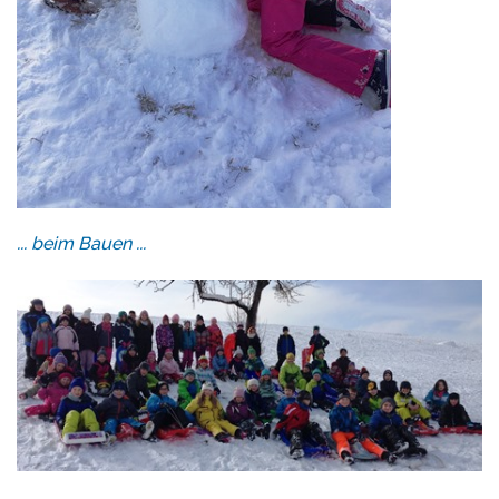
... beim Bauen ...