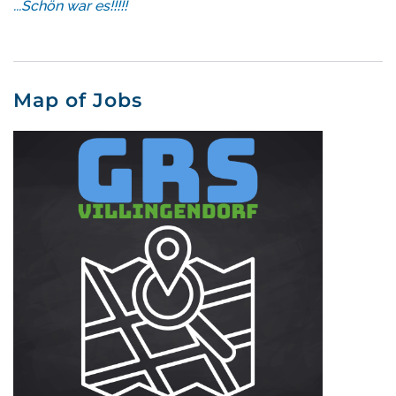
...Schön war es!!!!!
Map of Jobs