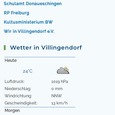
Schulamt Donaueschingen
RP Freiburg
Kultusministerium BW
Wir in Villingendorf e.V.
Wetter in Villingendorf
Heute
24°C
Luftdruck:
1019 hPa
Niederschlag:
0 mm
Windrichtung:
NNW
Geschwindigkeit:
13 km/h
Morgen