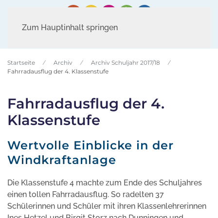
Zum Hauptinhalt springen
Startseite
Archiv
Archiv Schuljahr 2017/18
Fahrradausflug der 4. Klassenstufe
Fahrradausflug der 4.
Klassenstufe
Wertvolle Einblicke in der
Windkraftanlage
Die Klassenstufe 4 machte zum Ende des Schuljahres
einen tollen Fahrradausflug. So radelten 37
Schülerinnen und Schüler mit ihren Klassenlehrerinnen
Ines Hetzel und Birgit Storz nach Dunningen und