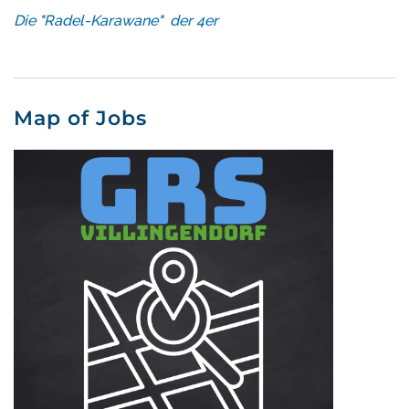
Die "Radel-Karawane" der 4er
Map of Jobs