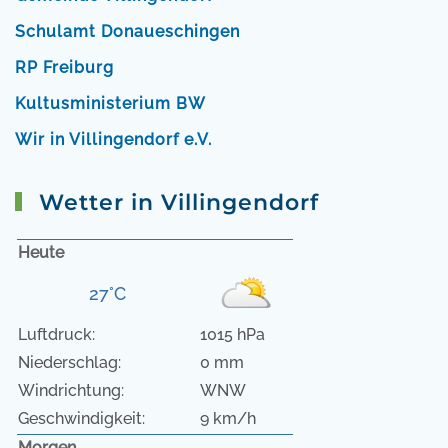
Schulamt Donaueschingen
RP Freiburg
Kultusministerium BW
Wir in Villingendorf e.V.
Wetter in Villingendorf
Heute
27°C
Luftdruck:
1015 hPa
Niederschlag:
0 mm
Windrichtung:
WNW
Geschwindigkeit:
9 km/h
Morgen