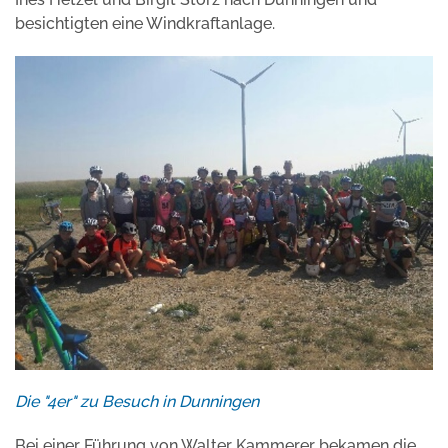
besichtigten eine Windkraftanlage.
Die "4er" zu Besuch in Dunningen
Bei einer Führung von Walter Kammerer bekamen die