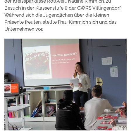
der Kreissparkasse Rottweil, Nadine Kimmich, zu
Besuch in der Klassenstufe 8 der GWRS Villingendorf.
Während sich die Jugendlichen über die kleinen
Präsente freuten, stellte Frau Kimmich sich und das
Unternehmen vor.