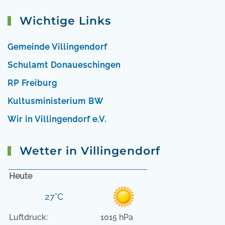
Wichtige Links
Gemeinde Villingendorf
Schulamt Donaueschingen
RP Freiburg
Kultusministerium BW
Wir in Villingendorf e.V.
Wetter in Villingendorf
Heute
27°C
Luftdruck:
1015 hPa