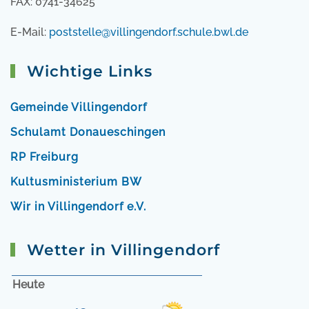
FAX: 0741-34625
E-Mail:
poststelle@villingendorf.schule.bwl.de
Wichtige Links
Gemeinde Villingendorf
Schulamt Donaueschingen
RP Freiburg
Kultusministerium BW
Wir in Villingendorf e.V.
Wetter in Villingendorf
Heute