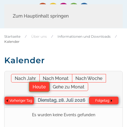
Zum Hauptinhalt springen
Startseite
Über uns
Informationen und Downloads
Kalender
Kalender
Nach Jahr
Nach Monat
Nach Woche
Heute
Gehe zu Monat
Dienstag, 28. Juli 2026
Vorheriger Tag
Folgetag
Es wurden keine Events gefunden