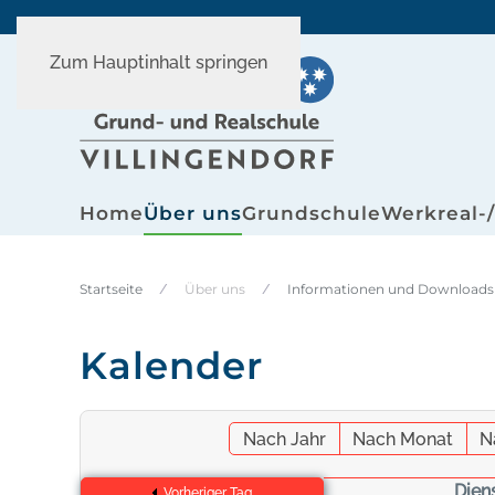
Zum Hauptinhalt springen
Home
Über uns
Grundschule
Werkreal-
Startseite
Über uns
Informationen und Downloads
Kalender
Nach Jahr
Nach Monat
N
Dien
Vorheriger Tag