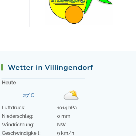
Wetter in Villingendorf
Heute
27°C
Luftdruck:
1014 hPa
Niederschlag:
0 mm
Windrichtung:
NW
Geschwindigkeit:
9 km/h