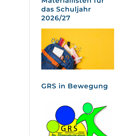
Materiallisten für
das Schuljahr
2026/27
GRS in Bewegung