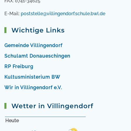
FAX: 0741-34625
E-Mail:
poststelle@villingendorf.schule.bwl.de
Wichtige Links
Gemeinde Villingendorf
Schulamt Donaueschingen
RP Freiburg
Kultusministerium BW
Wir in Villingendorf e.V.
Wetter in Villingendorf
Heute