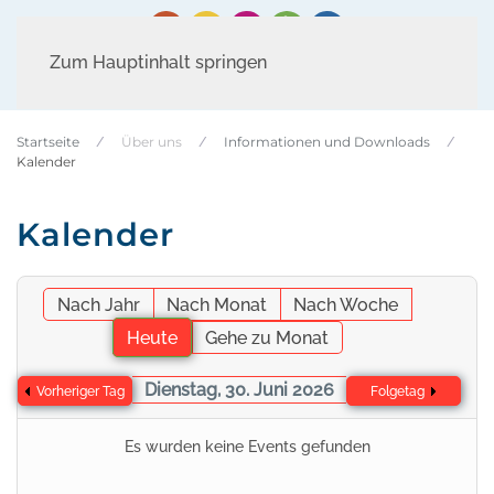
Zum Hauptinhalt springen
Startseite
Über uns
Informationen und Downloads
Kalender
Kalender
Nach Jahr
Nach Monat
Nach Woche
Heute
Gehe zu Monat
Dienstag, 30. Juni 2026
Vorheriger Tag
Folgetag
Es wurden keine Events gefunden