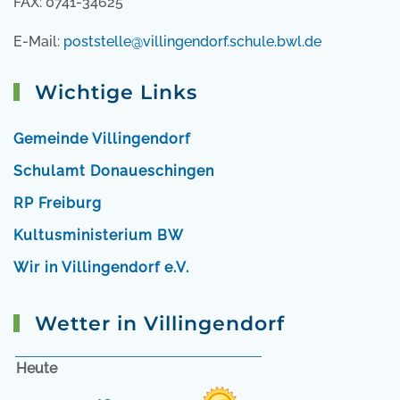
FAX: 0741-34625
E-Mail:
poststelle@villingendorf.schule.bwl.de
Wichtige Links
Gemeinde Villingendorf
Schulamt Donaueschingen
RP Freiburg
Kultusministerium BW
Wir in Villingendorf e.V.
Wetter in Villingendorf
Heute