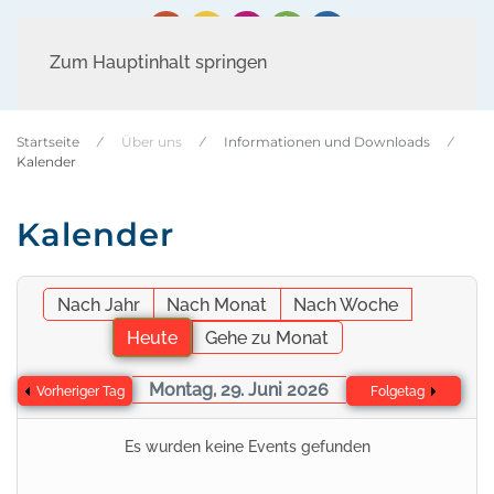
Zum Hauptinhalt springen
Startseite
Über uns
Informationen und Downloads
Kalender
Kalender
Nach Jahr
Nach Monat
Nach Woche
Heute
Gehe zu Monat
Montag, 29. Juni 2026
Vorheriger Tag
Folgetag
Es wurden keine Events gefunden