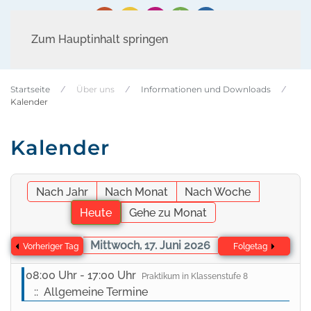
Zum Hauptinhalt springen
Startseite
Über uns
Informationen und Downloads
Kalender
Kalender
Nach Jahr
Nach Monat
Nach Woche
Heute
Gehe zu Monat
Mittwoch, 17. Juni 2026
Vorheriger Tag
Folgetag
08:00 Uhr - 17:00 Uhr
Praktikum in Klassenstufe 8
:: Allgemeine Termine